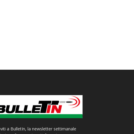
iviti a BulletIn, la newsletter settimanale