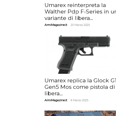
Umarex reinterpreta la
Walther Pdp F-Series in u
variante di libera...
-
ArmiMagazine.it
20 Marzo 2025
Umarex replica la Glock G
Gen5 Mos come pistola di
libera...
-
ArmiMagazine.it
6 Marzo 2025