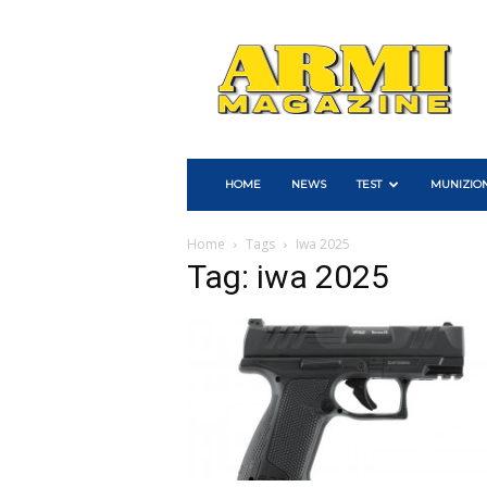
Armi
Magazine
HOME
NEWS
TEST
MUNIZION
Home
Tags
Iwa 2025
Tag: iwa 2025