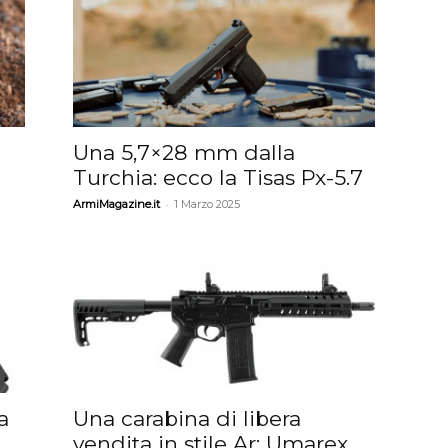
Una 5,7×28 mm dalla
Turchia: ecco la Tisas Px-5.7
-
ArmiMagazine.it
1 Marzo 2025
a
Una carabina di libera
vendita in stile Ar: Umarex