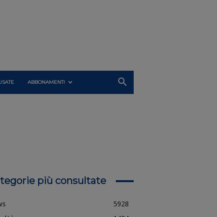
USATE
ABBONAMENTI
tegorie più consultate
ws
5928