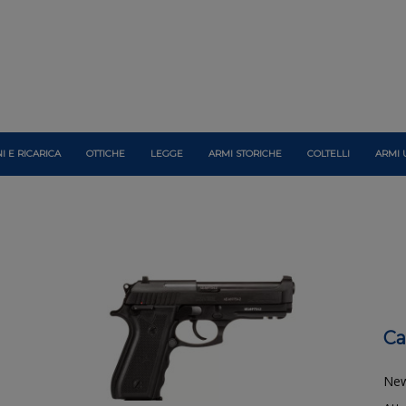
I E RICARICA
OTTICHE
LEGGE
ARMI STORICHE
COLTELLI
ARMI 
Ca
Ne