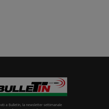
iviti a BulletIn, la newsletter settimanale