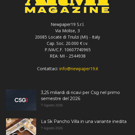
Newpaper19 S.r.l.
Via Molise, 3
20085 Locate di Triulzi (MI) - Italy
Cap. Soc. 20.000 € i.v.
P.IVA/C.F. 10607740965
REA: MI - 2544938
Contattaci:
info@newpaper19.it
3,25 miliardi di ricavi per Csg nel primo
semestre del 2026
7 Agosto 2026
La Sk Pancho Villa in una variante inedita
7 Agosto 2026