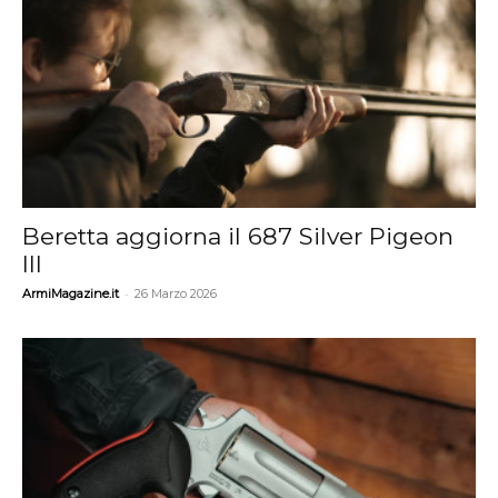
Beretta aggiorna il 687 Silver Pigeon
III
-
ArmiMagazine.it
26 Marzo 2026