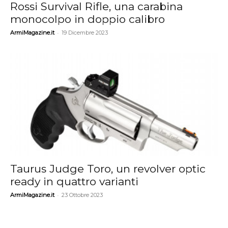
Rossi Survival Rifle, una carabina
monocolpo in doppio calibro
-
ArmiMagazine.it
19 Dicembre 2023
Taurus Judge Toro, un revolver optic
ready in quattro varianti
-
ArmiMagazine.it
23 Ottobre 2023