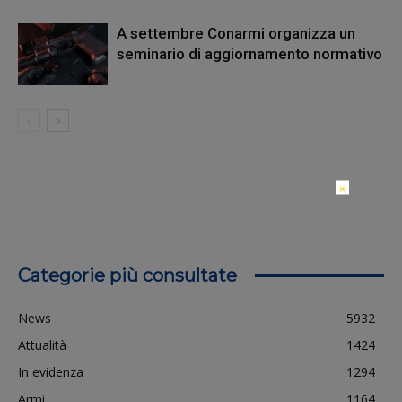
A settembre Conarmi organizza un
seminario di aggiornamento normativo
×
Categorie più consultate
News
5932
Attualità
1424
In evidenza
1294
Armi
1164