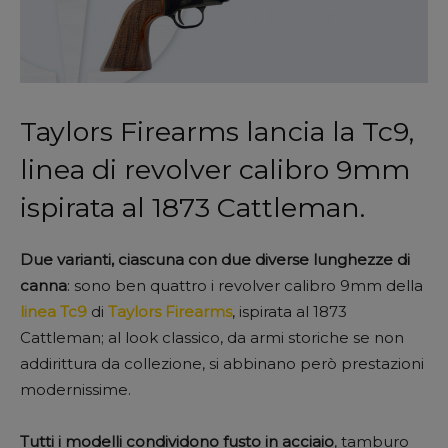
Taylors Firearms lancia la Tc9,
linea di revolver calibro 9mm
ispirata al 1873 Cattleman.
Due varianti, ciascuna con due diverse lunghezze di
canna
: sono ben quattro i revolver calibro 9mm della
linea Tc9
di
Taylors Firearms
, ispirata al 1873
Cattleman; al look classico, da armi storiche se non
addirittura da collezione, si abbinano però prestazioni
modernissime.
Tutti i modelli condividono fusto in acciaio
, tamburo