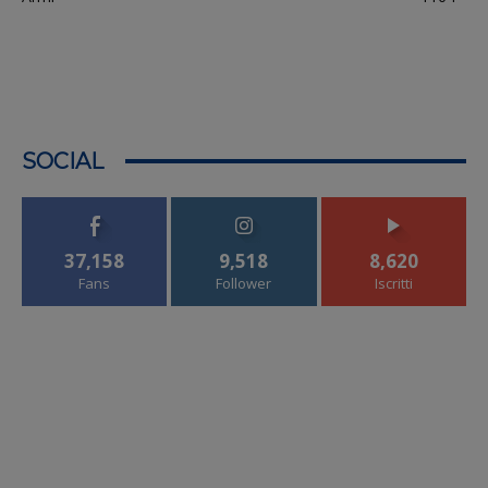
SOCIAL
37,158
9,518
8,620
Fans
Follower
Iscritti