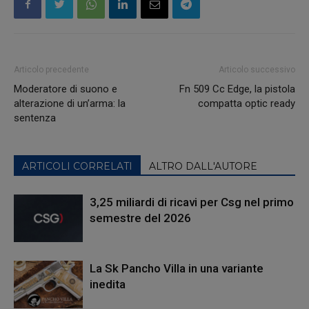
Articolo precedente
Articolo successivo
Moderatore di suono e
Fn 509 Cc Edge, la pistola
alterazione di un’arma: la
compatta optic ready
sentenza
ARTICOLI CORRELATI
ALTRO DALL'AUTORE
3,25 miliardi di ricavi per Csg nel primo
semestre del 2026
La Sk Pancho Villa in una variante
inedita