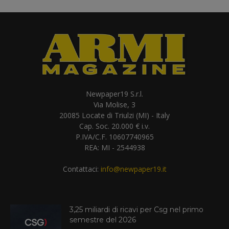
Newpaper19 S.r.l.
Via Molise, 3
20085 Locate di Triulzi (MI) - Italy
Cap. Soc. 20.000 € i.v.
P.IVA/C.F. 10607740965
REA: MI - 2544938
Contattaci:
info@newpaper19.it
3,25 miliardi di ricavi per Csg nel primo
semestre del 2026