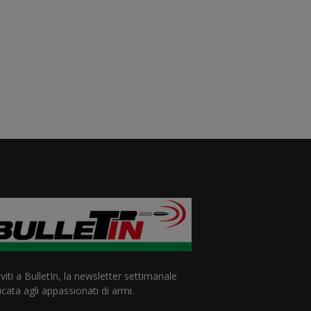
iviti a BulletIn, la newsletter settimanale
cata agli appassionati di armi.