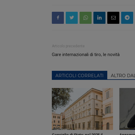
Articolo precedente
Gare internazionali di tiro, le novità
ARTICOLI CORRELATI
ALTRO DA
Consiglio di Stato: nel 2025 il
Approvat