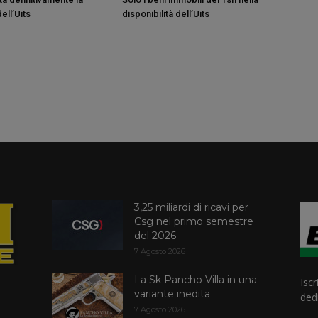
ell’Uits
disponibilità dell’Uits
3,25 miliardi di ricavi per
Csg nel primo semestre
del 2026
7 Agosto 2026
La Sk Pancho Villa in una
Iscr
variante inedita
dedi
7 Agosto 2026