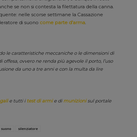
anche se non si contesta la filettatura della canna.
quente: nelle scorse settimane la Cassazione
oderatore di suono
come parte d’arma
.
odo le caratteristiche meccaniche o le dimensioni di
 offesa, ovvero ne renda più agevole il porto, l’uso
usione da uno a tre anni e con la multa da lire
gali
e tutti i
test di armi
e di
munizioni
sul portale
i suono
silenziatore