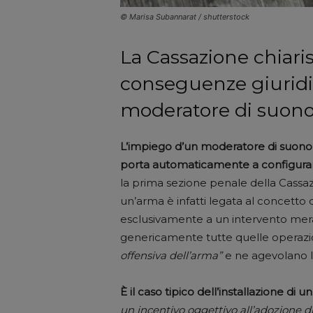
© Marisa Subannarat / shutterstock
La Cassazione chiaris
conseguenze giuridi
moderatore di suono
L’impiego d’un moderatore di suono
porta automaticamente a configurare 
la prima sezione penale della Cassaz
un’arma è infatti legata al concetto d
esclusivamente a un intervento mer
genericamente tutte quelle operaz
offensiva dell’arma”
e ne agevolano l
È il caso tipico dell’installazione di
un incentivo oggettivo all’adozione d