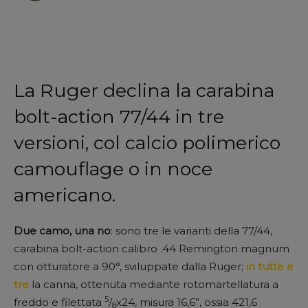
La Ruger declina la carabina
bolt-action 77/44 in tre
versioni, col calcio polimerico
camouflage o in noce
americano.
Due camo, una no
: sono tre le varianti della 77/44,
carabina bolt-action calibro .44 Remington magnum
con otturatore a 90°, sviluppate dalla Ruger;
in tutte e
tre
la canna, ottenuta mediante rotomartellatura a
5
freddo e filettata
/
x24, misura 16,6”, ossia 421,6
8