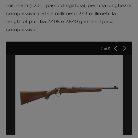
millimetri (1:20” il passo di rigatura), per una lunghezza
complessiva di 914,4 millimetri; 343 millimetri la
length of pull, tra 2.405 e 2.540 grammi il peso
complessivo.
1
di 3