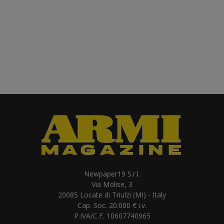
Newpaper19 S.r.l.
Via Molise, 3
20085 Locate di Triulzi (MI) - Italy
Cap. Soc. 20.000 € i.v.
P.IVA/C.F. 10607740965