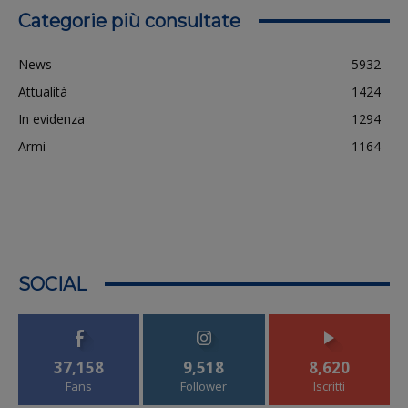
Categorie più consultate
News
5932
Attualità
1424
In evidenza
1294
Armi
1164
SOCIAL
37,158
9,518
8,620
Fans
Follower
Iscritti