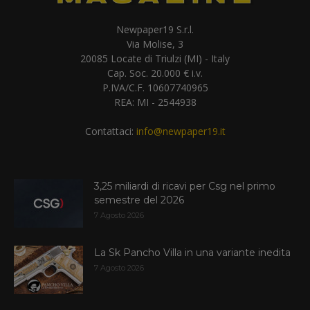
Newpaper19 S.r.l.
Via Molise, 3
20085 Locate di Triulzi (MI) - Italy
Cap. Soc. 20.000 € i.v.
P.IVA/C.F. 10607740965
REA: MI - 2544938
Contattaci:
info@newpaper19.it
3,25 miliardi di ricavi per Csg nel primo
semestre del 2026
7 Agosto 2026
La Sk Pancho Villa in una variante inedita
7 Agosto 2026