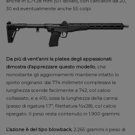
anche in 5,7×28 mm (511 dollari), con caricatori da 20,
30 ed eventualmente anche 55 colpi.
Da più di vent’anni la platea degli appassionati
dimostra d’apprezzare questo modello
, che
nonostante gli aggiornamenti mantiene intatto lo
spirito originario: dai 774 millimetri complessivi la
lunghezza scende facilmente a 742, col calcio
collassato, e a 410, ossia la lunghezza della canna
(passo di rigatura 1:7”; filettatura ½x28), col calcio
ripiegato. Il peso resta contenuto in 1.900 grammi.
L’azione è del tipo blowback
, 2.265 grammi il peso di