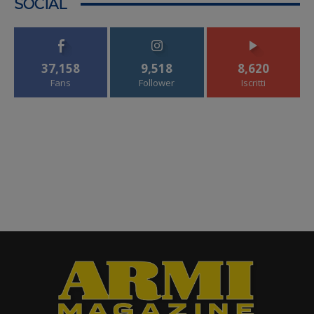
SOCIAL
37,158
9,518
8,620
Fans
Follower
Iscritti