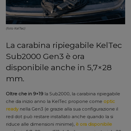
(foto KelTec)
La carabina ripiegabile KelTec
Sub2000 Gen3 è ora
disponibile anche in 5,7×28
mm.
Oltre che in 9×19
la Sub2000, la carabina ripiegabile
che da inizio anno la KelTec propone come
optic
ready
nella Gen3 (e grazie alla sua configurazione il
red dot può restare installato anche quando la si
riduce alle dimensioni minime),
è ora disponibile