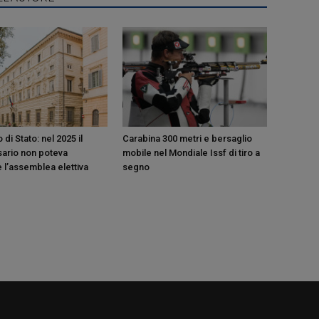
 di Stato: nel 2025 il
Carabina 300 metri e bersaglio
ario non poteva
mobile nel Mondiale Issf di tiro a
 l’assemblea elettiva
segno