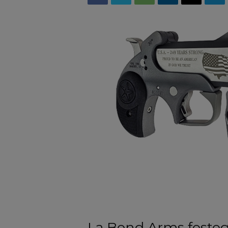
La Bond Arms festeggi