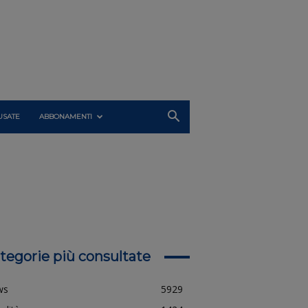
USATE
ABBONAMENTI
tegorie più consultate
ws
5929