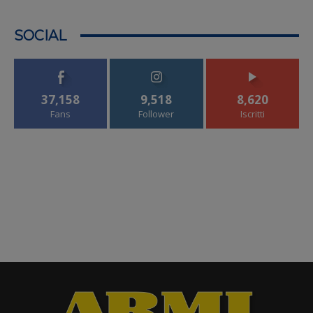
SOCIAL
37,158
9,518
8,620
Fans
Follower
Iscritti