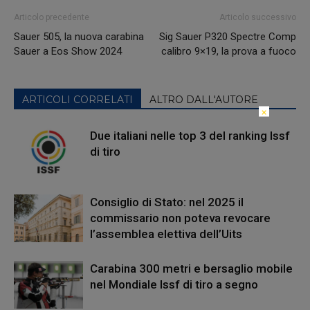
Articolo precedente
Articolo successivo
Sauer 505, la nuova carabina
Sig Sauer P320 Spectre Comp
Sauer a Eos Show 2024
calibro 9×19, la prova a fuoco
ARTICOLI CORRELATI
ALTRO DALL'AUTORE
×
Due italiani nelle top 3 del ranking Issf
di tiro
Consiglio di Stato: nel 2025 il
commissario non poteva revocare
l’assemblea elettiva dell’Uits
Carabina 300 metri e bersaglio mobile
nel Mondiale Issf di tiro a segno