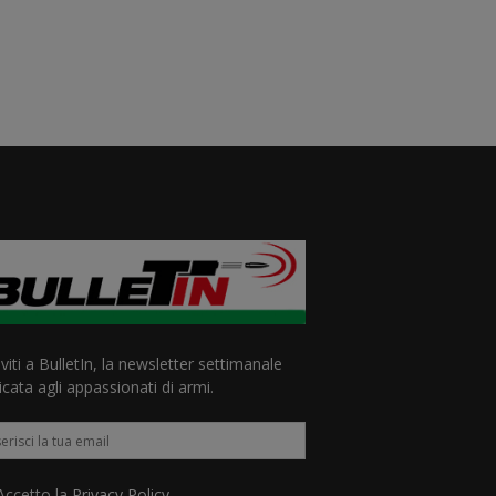
iviti a BulletIn, la newsletter settimanale
cata agli appassionati di armi.
ccetto la
Privacy Policy