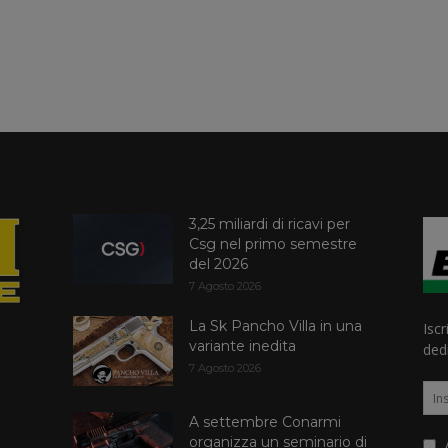
3,25 miliardi di ricavi per
Csg nel primo semestre
del 2026
7 Agosto 2026
La Sk Pancho Villa in una
Iscr
variante inedita
dedi
7 Agosto 2026
A settembre Conarmi
organizza un seminario di
A