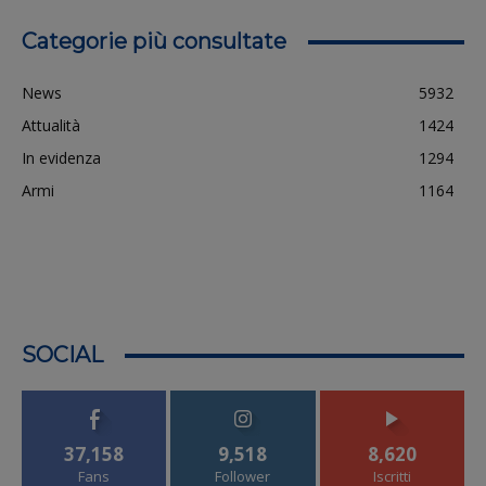
Categorie più consultate
News
5932
Attualità
1424
In evidenza
1294
Armi
1164
SOCIAL
37,158
9,518
8,620
Fans
Follower
Iscritti