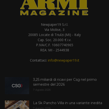
Newpaper19 S.r.l.
Via Molise, 3
20085 Locate di Triulzi (MI) - Italy
Cap. Soc. 20.000 € i.v.
P.IVA/C.F. 10607740965
REA: MI - 2544938
Contattaci:
info@newpaper19.it
3,25 miliardi di ricavi per Csg nel primo
semestre del 2026
7 Agosto 2026
La Sk Pancho Villa in una variante inedita
7 Agosto 2026