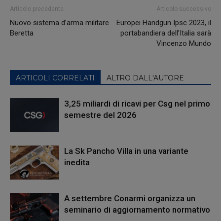
Articolo precedente
Articolo successivo
Nuovo sistema d’arma militare
Europei Handgun Ipsc 2023, il
Beretta
portabandiera dell’Italia sarà
Vincenzo Mundo
ARTICOLI CORRELATI
ALTRO DALL'AUTORE
3,25 miliardi di ricavi per Csg nel primo
semestre del 2026
La Sk Pancho Villa in una variante
inedita
A settembre Conarmi organizza un
seminario di aggiornamento normativo