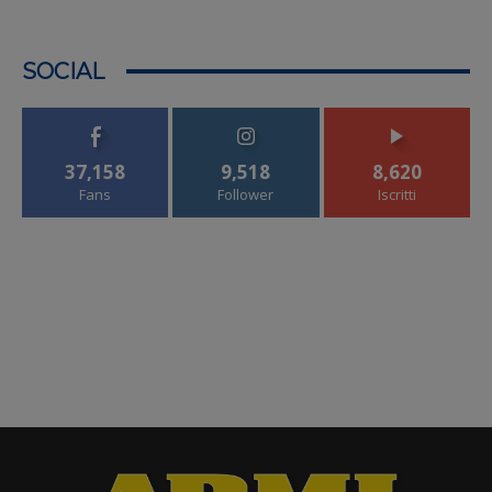
SOCIAL
37,158
9,518
8,620
Fans
Follower
Iscritti