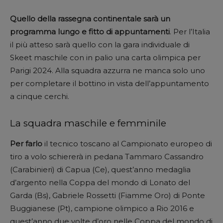
Quello della rassegna continentale sarà un
programma lungo e fitto di appuntamenti
. Per l’Italia
il più atteso sarà quello con la gara individuale di
Skeet maschile con in palio una carta olimpica per
Parigi 2024. Alla squadra azzurra ne manca solo uno
per completare il bottino in vista dell’appuntamento
a cinque cerchi.
La squadra maschile e femminile
Per farlo
il tecnico toscano al Campionato europeo di
tiro a volo schiererà in pedana Tammaro Cassandro
(Carabinieri) di Capua (Ce), quest’anno medaglia
d’argento nella Coppa del mondo di Lonato del
Garda (Bs), Gabriele Rossetti (Fiamme Oro) di Ponte
Buggianese (Pt), campione olimpico a Rio 2016 e
quest’anno due volte d’oro nelle Coppa del mondo di