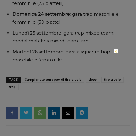
femminile (75 piattelli)
Domenica 24 settembre:
gara trap maschile e
femminile (50 piattelli)
Lunedì 25 settembre:
gara trap mixed team;
medal matches mixed team trap
×
Martedì 26 settembre:
gara a squadre trap
maschile e femminile
TAGS
Campionato europeo di tiro a volo
skeet
tiro a volo
trap