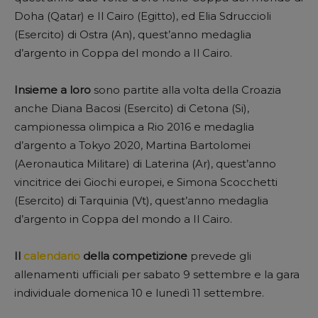
Doha (Qatar) e Il Cairo (Egitto), ed Elia Sdruccioli
(Esercito) di Ostra (An), quest’anno medaglia
d’argento in Coppa del mondo a Il Cairo.
Insieme a loro
sono partite alla volta della Croazia
anche Diana Bacosi (Esercito) di Cetona (Si),
campionessa olimpica a Rio 2016 e medaglia
d’argento a Tokyo 2020, Martina Bartolomei
(Aeronautica Militare) di Laterina (Ar), quest’anno
vincitrice dei Giochi europei, e Simona Scocchetti
(Esercito) di Tarquinia (Vt), quest’anno medaglia
d’argento in Coppa del mondo a Il Cairo.
Il
calendario
della competizione
prevede gli
allenamenti ufficiali per sabato 9 settembre e la gara
individuale domenica 10 e lunedì 11 settembre.