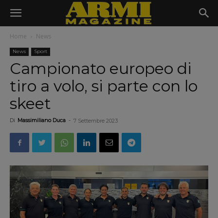
Home
News
News
Sport
Campionato europeo di
tiro a volo, si parte con lo
skeet
Di
Massimiliano Duca
-
7 Settembre 2023