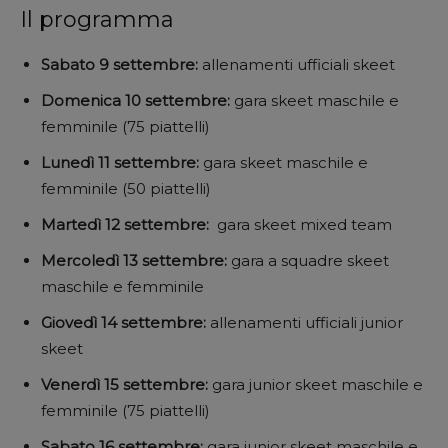
Il programma
Sabato 9 settembre:
allenamenti ufficiali skeet
Domenica 10 settembre:
gara skeet maschile e
femminile (75 piattelli)
Lunedì 11 settembre:
gara skeet maschile e
femminile (50 piattelli)
Martedì 12 settembre:
gara skeet mixed team
Mercoledì 13 settembre:
gara a squadre skeet
maschile e femminile
Giovedì 14 settembre:
allenamenti ufficiali junior
skeet
Venerdì 15 settembre:
gara junior skeet maschile e
femminile (75 piattelli)
Sabato 16 settembre:
gara junior skeet maschile e