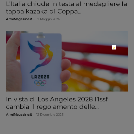
L’Italia chiude in testa al medagliere la
tappa kazaka di Coppa...
-
ArmiMagazine.it
12 Maggio 2026
×
In vista di Los Angeles 2028 l’Issf
cambia il regolamento delle...
-
ArmiMagazine.it
12 Dicembre 2025