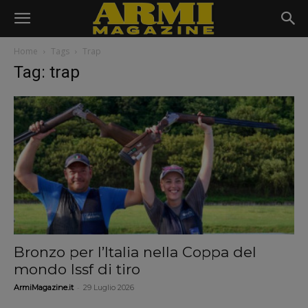
Home
Tags
Trap
Tag: trap
Bronzo per l’Italia nella Coppa del
mondo Issf di tiro
-
ArmiMagazine.it
29 Luglio 2026