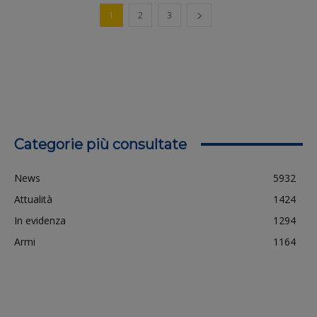
1
2
3
Categorie più consultate
News
5932
Attualità
1424
In evidenza
1294
Armi
1164