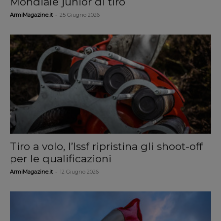
Mondiale junior di tiro
-
ArmiMagazine.it
25 Giugno 2026
Tiro a volo, l’Issf ripristina gli shoot-off
per le qualificazioni
-
ArmiMagazine.it
12 Giugno 2026