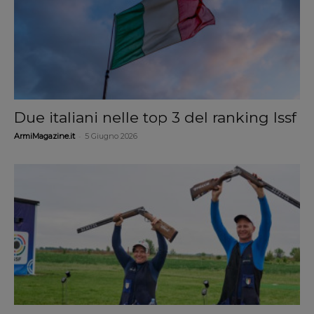
Due italiani nelle top 3 del ranking Issf
-
ArmiMagazine.it
5 Giugno 2026