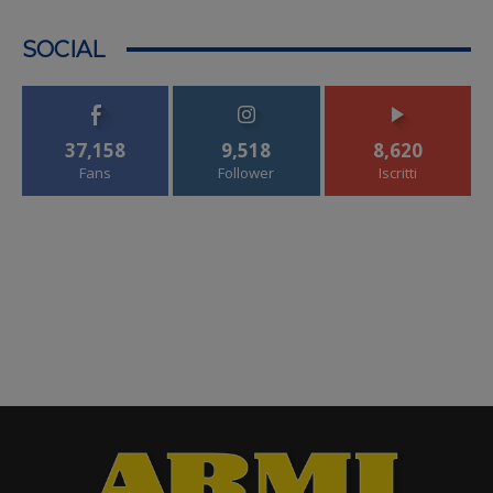
SOCIAL
37,158
9,518
8,620
Fans
Follower
Iscritti