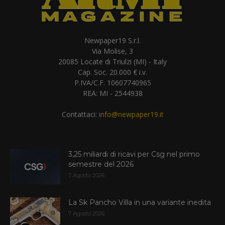
Newpaper19 S.r.l.
Via Molise, 3
20085 Locate di Triulzi (MI) - Italy
Cap. Soc. 20.000 € i.v.
P.IVA/C.F. 10607740965
REA: MI - 2544938
Contattaci:
info@newpaper19.it
3,25 miliardi di ricavi per Csg nel primo
semestre del 2026
7 Agosto 2026
La Sk Pancho Villa in una variante inedita
7 Agosto 2026