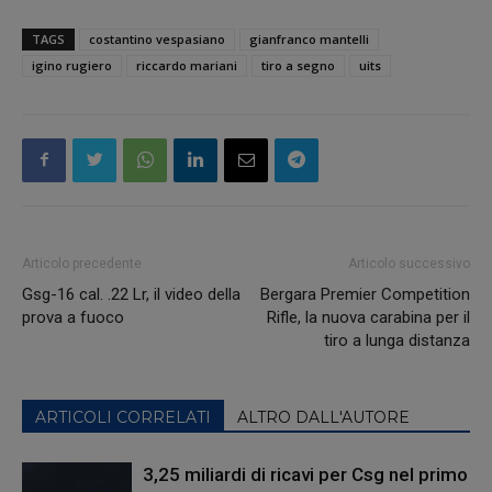
TAGS
costantino vespasiano
gianfranco mantelli
igino rugiero
riccardo mariani
tiro a segno
uits
Articolo precedente
Articolo successivo
Gsg-16 cal. .22 Lr, il video della
Bergara Premier Competition
prova a fuoco
Rifle, la nuova carabina per il
tiro a lunga distanza
ARTICOLI CORRELATI
ALTRO DALL'AUTORE
3,25 miliardi di ricavi per Csg nel primo