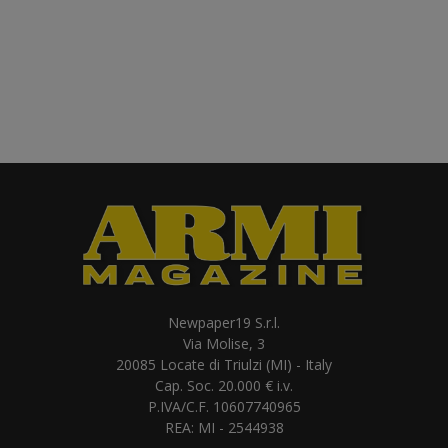
Newpaper19 S.r.l.
Via Molise, 3
20085 Locate di Triulzi (MI) - Italy
Cap. Soc. 20.000 € i.v.
P.IVA/C.F. 10607740965
REA: MI - 2544938