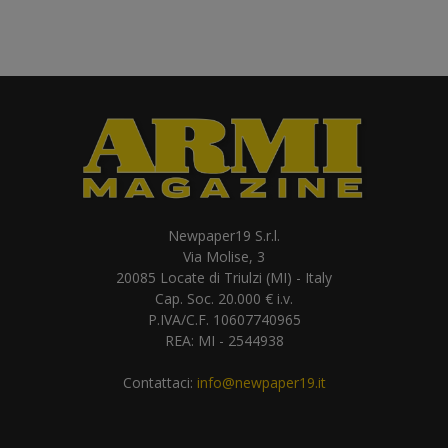
Newpaper19 S.r.l.
Via Molise, 3
20085 Locate di Triulzi (MI) - Italy
Cap. Soc. 20.000 € i.v.
P.IVA/C.F. 10607740965
REA: MI - 2544938
Contattaci:
info@newpaper19.it