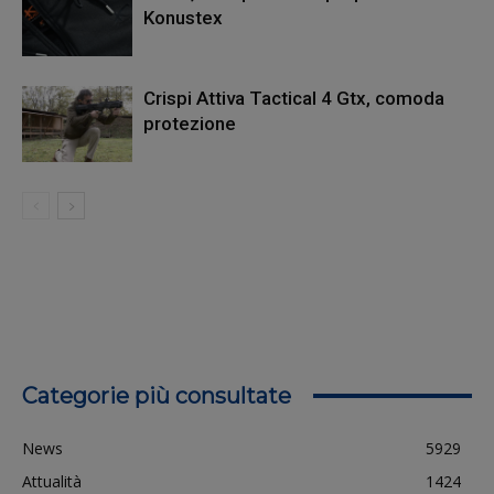
Konustex
Crispi Attiva Tactical 4 Gtx, comoda
protezione
Categorie più consultate
News
5929
Attualità
1424