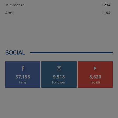
In evidenza
1294
Armi
1164
SOCIAL
37,158
9,518
8,620
Fans
Follower
Iscritti