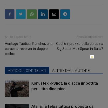
Articolo precedente
Articolo successivo
Heritage Tactical Rancher, una
Qual è il prezzo della carabina
carabina-revolver in doppio
Sig Sauer Mcx Spear in Italia?
calibro
×
ARTICOLI CORRELATI
ALTRO DALL'AUTORE
Konustex K-Shot, la giacca imbottita
per il tiro dinamico
Atalia, la felpa tattica proposta da