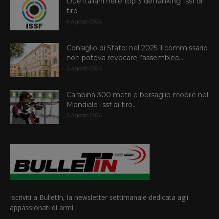
Due italiani nelle top 3 del ranking Issf di
tiro
6 Agosto 2026
Consiglio di Stato: nel 2025 il commissario
non poteva revocare l’assemblea...
5 Agosto 2026
Carabina 300 metri e bersaglio mobile nel
Mondiale Issf di tiro...
5 Agosto 2026
Iscriviti a BulletIn, la newsletter settimanale dedicata agli
appassionati di armi.