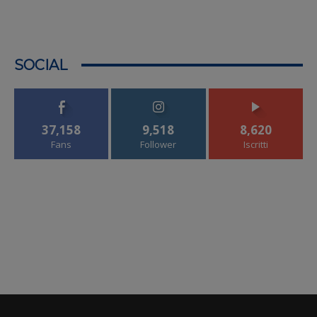
SOCIAL
37,158
9,518
8,620
Fans
Follower
Iscritti