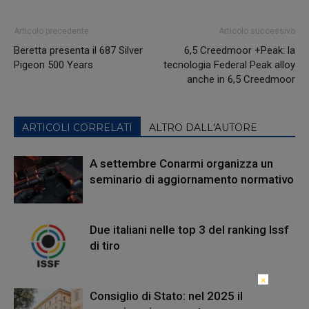
Articolo precedente
Articolo successivo
Beretta presenta il 687 Silver
6,5 Creedmoor +Peak: la
Pigeon 500 Years
tecnologia Federal Peak alloy
anche in 6,5 Creedmoor
ARTICOLI CORRELATI
ALTRO DALL'AUTORE
A settembre Conarmi organizza un
seminario di aggiornamento normativo
Due italiani nelle top 3 del ranking Issf
di tiro
×
Consiglio di Stato: nel 2025 il