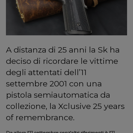
A distanza di 25 anni la Sk ha
deciso di ricordare le vittime
degli attentati dell’11
settembre 2001 con una
pistola semiautomatica da
collezione, la Xclusive 25 years
of remembrance.
Da allora l’11 settembre senz’altri riferimenti è l’11