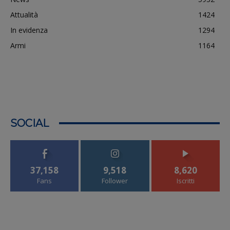
Attualità
1424
In evidenza
1294
Armi
1164
SOCIAL
37,158
9,518
8,620
Fans
Follower
Iscritti