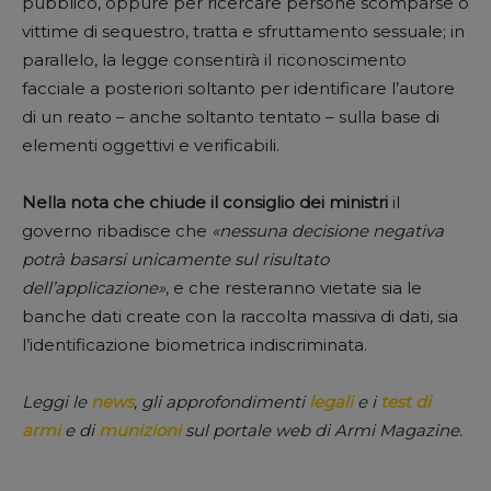
pubblico, oppure per ricercare persone scomparse o
vittime di sequestro, tratta e sfruttamento sessuale; in
parallelo, la legge consentirà il riconoscimento
facciale a posteriori soltanto per identificare l’autore
di un reato – anche soltanto tentato – sulla base di
elementi oggettivi e verificabili.
Nella nota che chiude il consiglio dei ministri
il
governo ribadisce che
«nessuna decisione negativa
potrà basarsi unicamente sul risultato
dell’applicazione»
, e che resteranno vietate sia le
banche dati create con la raccolta massiva di dati, sia
l’identificazione biometrica indiscriminata.
Leggi le
news
, gli approfondimenti
legali
e i
test di
armi
e di
munizioni
sul portale web di Armi Magazine.