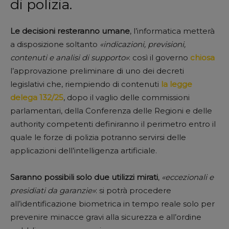
di polizia.
Le decisioni resteranno umane
, l’informatica metterà
a disposizione soltanto
«indicazioni, previsioni,
contenuti e analisi di supporto»
: così il governo
chiosa
l’approvazione preliminare di uno dei decreti
legislativi che, riempiendo di contenuti
la legge
delega 132/25
, dopo il vaglio delle commissioni
parlamentari, della Conferenza delle Regioni e delle
authority competenti definiranno il perimetro entro il
quale le forze di polizia potranno servirsi delle
applicazioni dell’intelligenza artificiale.
Saranno possibili solo due utilizzi mirati
,
«eccezionali e
presidiati da garanzie»
: si potrà procedere
all’identificazione biometrica in tempo reale solo per
prevenire minacce gravi alla sicurezza e all’ordine