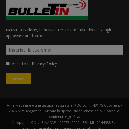
Iscriviti a BulletIn, la newsletter settimanale dedicata agli
appassionati di armi.
Accetto la
Privacy Policy
Iscriviti
Armi Magazine è una testata registrata al ROC con n. 43179 Copyright -
2026 Armi Magazine È vietata la riproduzione, anche solo in parte, di
contenuti e grafica.
Newpaper19 S.r.l. P.IVA/C.F. 10607740965 - REA: MI - 2544938 Per
eventuali segnalazioni, inviare una mail all'indirizzo: