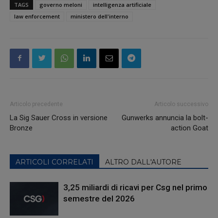
TAGS
governo meloni
intelligenza artificiale
law enforcement
ministero dell'interno
Articolo precedente
Articolo successivo
La Sig Sauer Cross in versione
Gunwerks annuncia la bolt-
Bronze
action Goat
ARTICOLI CORRELATI
ALTRO DALL'AUTORE
3,25 miliardi di ricavi per Csg nel primo
semestre del 2026