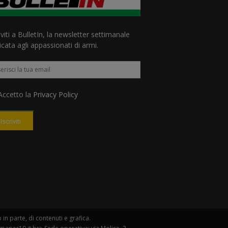
iviti a BulletIn, la newsletter settimanale
cata agli appassionati di armi.
ccetto la
Privacy Policy
Iscriviti
n parte, di contenuti e grafica.