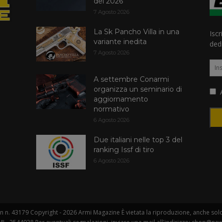
del 2026
7 Agosto 2026
La Sk Pancho Villa in una
Iscr
variante inedita
dedi
7 Agosto 2026
A settembre Conarmi
organizza un seminario di
A
aggiornamento
normativo
6 Agosto 2026
Due italiani nelle top 3 del
ranking Issf di tiro
6 Agosto 2026
 n. 43179 Copyright - 2026 Armi Magazine È vietata la riproduzione, anche solo i