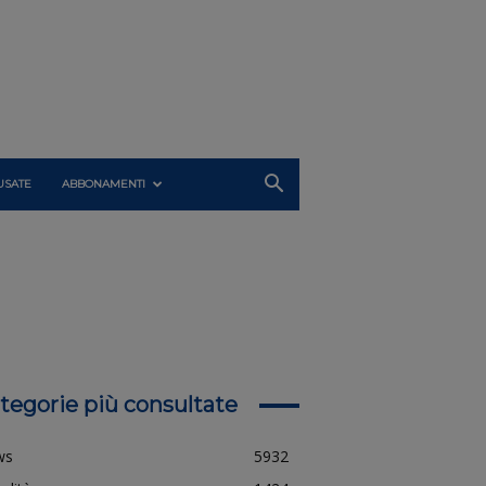
USATE
ABBONAMENTI
tegorie più consultate
ws
5932