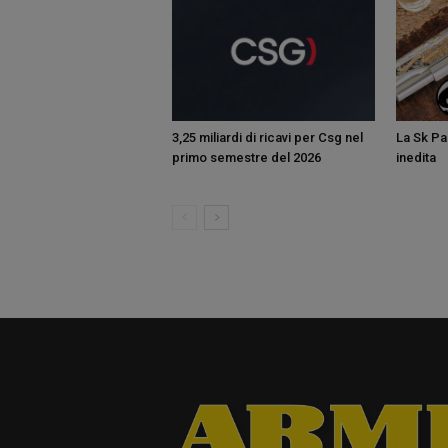
3,25 miliardi di ricavi per Csg nel
La Sk Pan
primo semestre del 2026
inedita