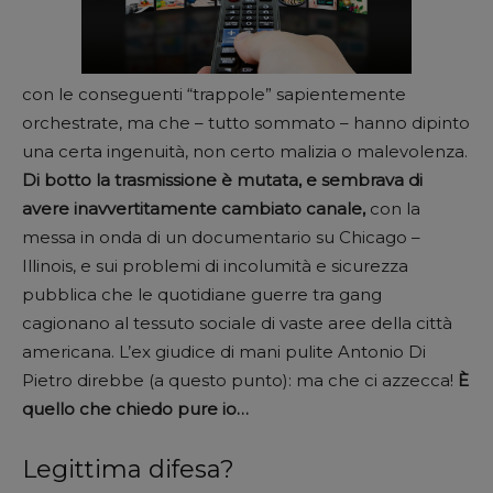
con le conseguenti “trappole” sapientemente
orchestrate, ma che – tutto sommato – hanno dipinto
una certa ingenuità, non certo malizia o malevolenza.
Di botto la trasmissione è mutata, e sembrava di
avere inavvertitamente cambiato canale,
con la
messa in onda di un documentario su Chicago –
Illinois, e sui problemi di incolumità e sicurezza
pubblica che le quotidiane guerre tra gang
cagionano al tessuto sociale di vaste aree della città
americana. L’ex giudice di mani pulite Antonio Di
Pietro direbbe (a questo punto): ma che ci azzecca!
È
quello che chiedo pure io…
Legittima difesa?