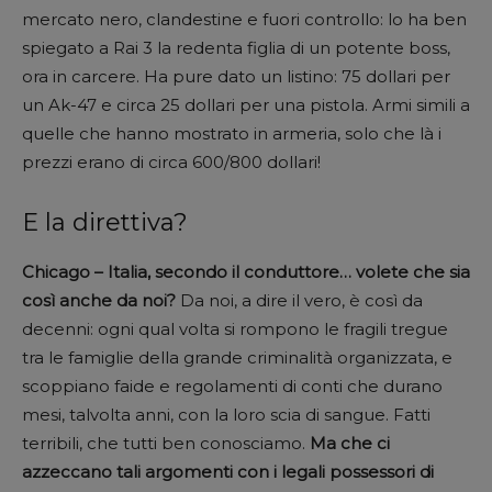
mercato nero, clandestine e fuori controllo: lo ha ben
spiegato a Rai 3 la redenta figlia di un potente boss,
ora in carcere. Ha pure dato un listino: 75 dollari per
un Ak-47 e circa 25 dollari per una pistola. Armi simili a
quelle che hanno mostrato in armeria, solo che là i
prezzi erano di circa 600/800 dollari!
E la direttiva?
Chicago – Italia, secondo il conduttore… volete che sia
così anche da noi?
Da noi, a dire il vero, è così da
decenni: ogni qual volta si rompono le fragili tregue
tra le famiglie della grande criminalità organizzata, e
scoppiano faide e regolamenti di conti che durano
mesi, talvolta anni, con la loro scia di sangue. Fatti
terribili, che tutti ben conosciamo.
Ma che ci
azzeccano tali argomenti con i legali possessori di