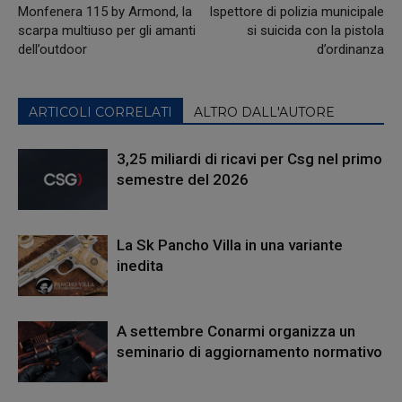
Monfenera 115 by Armond, la
Ispettore di polizia municipale
scarpa multiuso per gli amanti
si suicida con la pistola
dell’outdoor
d’ordinanza
ARTICOLI CORRELATI
ALTRO DALL'AUTORE
3,25 miliardi di ricavi per Csg nel primo
semestre del 2026
La Sk Pancho Villa in una variante
inedita
A settembre Conarmi organizza un
seminario di aggiornamento normativo