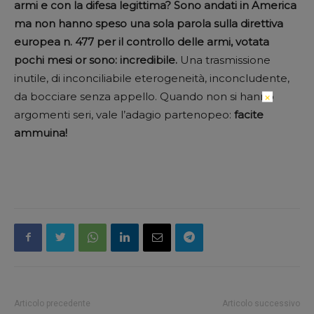
armi e con la difesa legittima? Sono andati in America
ma non hanno speso una sola parola sulla direttiva
europea n. 477 per il controllo delle armi, votata
pochi mesi or sono: incredibile.
Una trasmissione
inutile, di inconciliabile eterogeneità, inconcludente,
da bocciare senza appello. Quando non si hanno
×
argomenti seri, vale l’adagio partenopeo:
facite
ammuina!
Articolo precedente
Articolo successivo