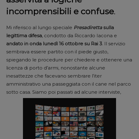
incomprensibili e confuse
.
Mi riferisco al lungo speciale
Presadiretta
sulla
legittima difesa
, condotto da Riccardo Iacona e
andato in onda lunedì 16 ottobre su Rai 3
. Il servizio
sembrava essere partito con il piede giusto,
spiegando le procedure per chiedere e ottenere una
licenza di porto d’armi, nonostante alcune
inesattezze che facevano sembrare l’iter
amministrativo una passeggiata con il cane nel parco
sotto casa. Siamo poi passati ad alcune interviste,