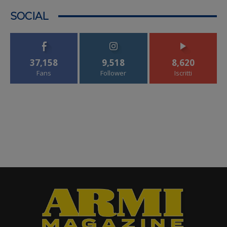
SOCIAL
37,158
9,518
8,620
Fans
Follower
Iscritti