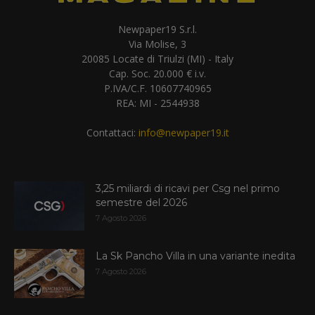
Newpaper19 S.r.l.
Via Molise, 3
20085 Locate di Triulzi (MI) - Italy
Cap. Soc. 20.000 € i.v.
P.IVA/C.F. 10607740965
REA: MI - 2544938
Contattaci:
info@newpaper19.it
3,25 miliardi di ricavi per Csg nel primo
semestre del 2026
7 Agosto 2026
La Sk Pancho Villa in una variante inedita
7 Agosto 2026