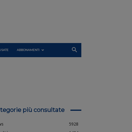
USATE
ABBONAMENTI
tegorie più consultate
ws
5928