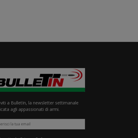
iviti a BulletIn, la newsletter settimanale
cata agli appassionati di armi.