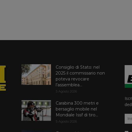
Consiglio di Stato: nel
2025 il commissario non
poteva revocare
l’assemblea...
5 Agosto 2026
Iscr
Carabina 300 metri e
dedi
bersaglio mobile nel
Mondiale Issf di tiro...
5 Agosto 2026