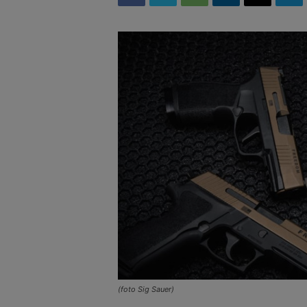
(foto Sig Sauer)