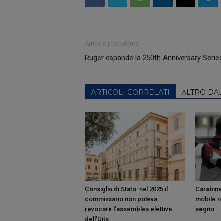
Articolo precedente
Ruger espande la 250th Anniversary Serie
ARTICOLI CORRELATI
ALTRO DA
Consiglio di Stato: nel 2025 il
Carabina
commissario non poteva
mobile ne
revocare l’assemblea elettiva
segno
dell’Uits