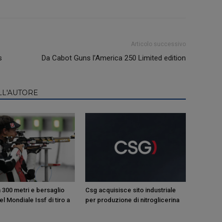
Articolo successivo
s
Da Cabot Guns l’America 250 Limited edition
LL'AUTORE
 300 metri e bersaglio
Csg acquisisce sito industriale
l Mondiale Issf di tiro a
per produzione di nitroglicerina