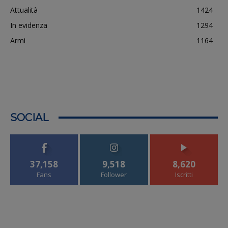
Attualità
1424
In evidenza
1294
Armi
1164
SOCIAL
37,158
9,518
8,620
Fans
Follower
Iscritti