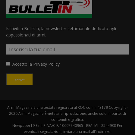
Iscriviti a BulletIn, la newsletter settimanale dedicata agli
appassionati di armi.
Accetto la
Privacy Policy
Iscriviti
Armi Magazine è una testata registrata al ROC con n. 43179 Copyright -
2026 Armi Magazine È vietata la riproduzione, anche solo in parte, di
contenuti e grafica.
Newpaper19 S.r.l. P.IVA/C.F. 10607740965 - REA: MI - 2544938 Per
eventuali segnalazioni, inviare una mail all'indirizzo: