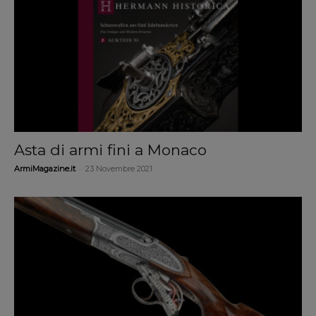
Asta di armi fini a Monaco
-
ArmiMagazine.it
23 Novembre 2021