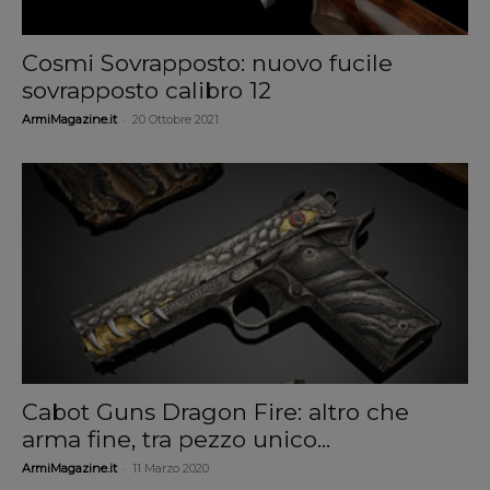
Cosmi Sovrapposto: nuovo fucile
sovrapposto calibro 12
-
ArmiMagazine.it
20 Ottobre 2021
Cabot Guns Dragon Fire: altro che
arma fine, tra pezzo unico...
-
ArmiMagazine.it
11 Marzo 2020