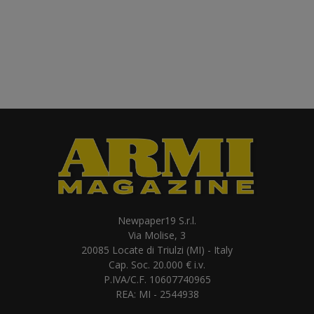
Newpaper19 S.r.l.
Via Molise, 3
20085 Locate di Triulzi (MI) - Italy
Cap. Soc. 20.000 € i.v.
P.IVA/C.F. 10607740965
REA: MI - 2544938