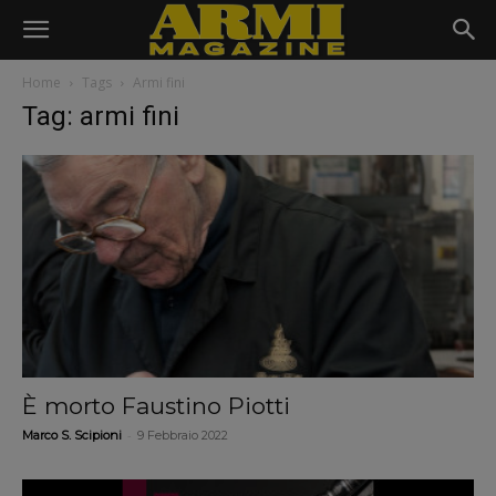
Home
Tags
Armi fini
Tag: armi fini
È morto Faustino Piotti
-
Marco S. Scipioni
9 Febbraio 2022