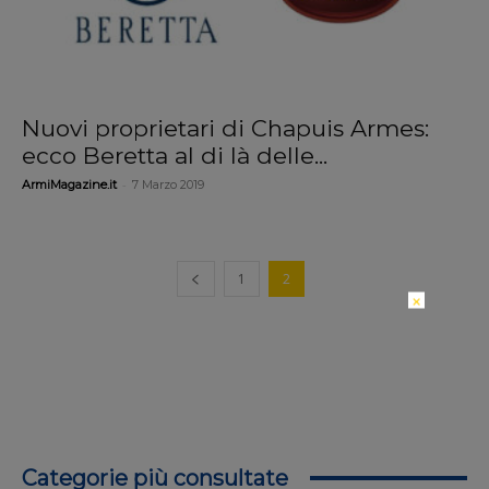
Nuovi proprietari di Chapuis Armes:
ecco Beretta al di là delle...
-
ArmiMagazine.it
7 Marzo 2019
1
2
×
Categorie più consultate