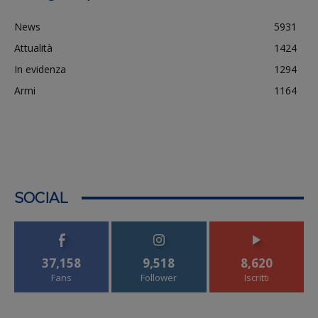
News
5931
Attualità
1424
In evidenza
1294
Armi
1164
SOCIAL
37,158
9,518
8,620
Fans
Follower
Iscritti