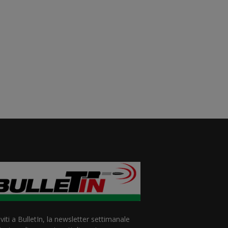
iviti a BulletIn, la newsletter settimanale