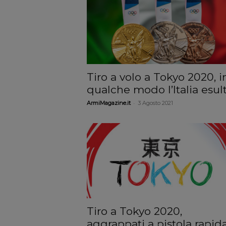
Tiro a volo a Tokyo 2020, i
qualche modo l’Italia esul
-
ArmiMagazine.it
3 Agosto 2021
Tiro a Tokyo 2020,
aggrappati a pistola rapid