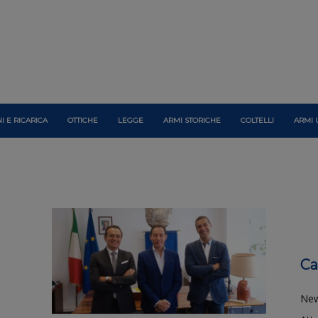
I E RICARICA
OTTICHE
LEGGE
ARMI STORICHE
COLTELLI
ARMI 
Ca
Ne