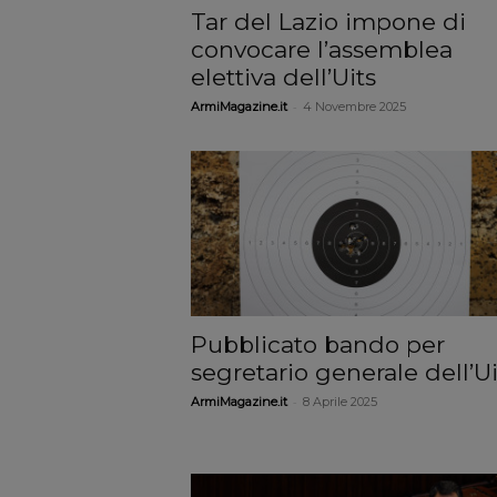
Tar del Lazio impone di
convocare l’assemblea
elettiva dell’Uits
-
ArmiMagazine.it
4 Novembre 2025
Pubblicato bando per
segretario generale dell’Ui
-
ArmiMagazine.it
8 Aprile 2025