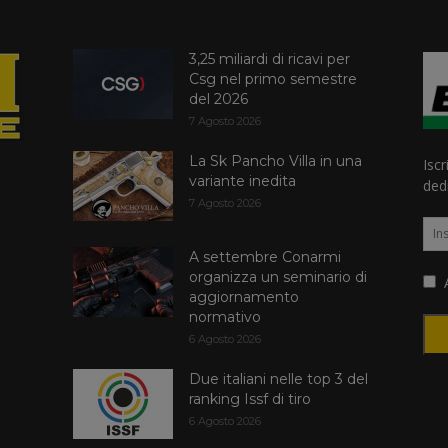
3,25 miliardi di ricavi per
Csg nel primo semestre
del 2026
7 Agosto 2026
La Sk Pancho Villa in una
Iscr
variante inedita
dedi
7 Agosto 2026
A settembre Conarmi
organizza un seminario di
A
aggiornamento
normativo
6 Agosto 2026
Due italiani nelle top 3 del
ranking Issf di tiro
6 Agosto 2026