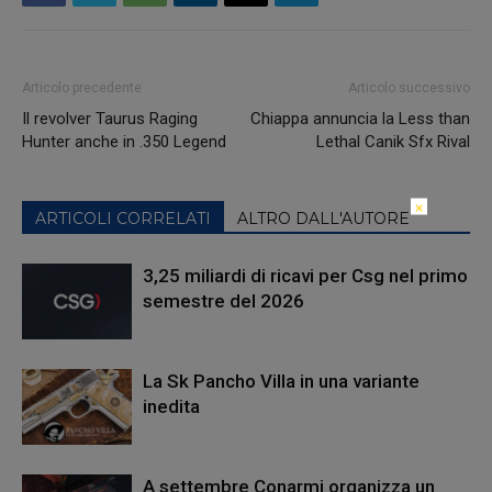
Articolo precedente
Articolo successivo
Il revolver Taurus Raging
Chiappa annuncia la Less than
Hunter anche in .350 Legend
Lethal Canik Sfx Rival
×
ARTICOLI CORRELATI
ALTRO DALL'AUTORE
3,25 miliardi di ricavi per Csg nel primo
semestre del 2026
La Sk Pancho Villa in una variante
inedita
A settembre Conarmi organizza un