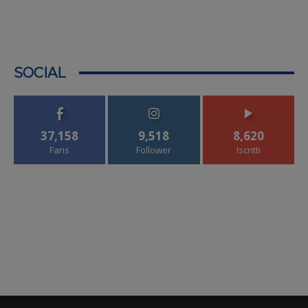
SOCIAL
37,158
9,518
8,620
Fans
Follower
Iscritti