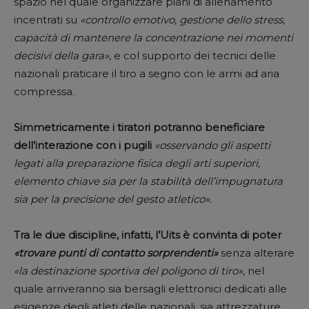
spazio nel quale organizzare piani di allenamento
incentrati su
«controllo emotivo, gestione dello stress,
capacità di mantenere la concentrazione nei momenti
decisivi della gara»
, e col supporto dei tecnici delle
nazionali praticare il tiro a segno con le armi ad aria
compressa.
Simmetricamente i tiratori potranno beneficiare
dell’interazione con i pugili
«osservando gli aspetti
legati alla preparazione fisica degli arti superiori,
elemento chiave sia per la stabilità dell’impugnatura
sia per la precisione del gesto atletico»
.
Tra le due discipline, infatti, l’Uits è convinta di poter
«trovare punti di contatto sorprendenti»
senza alterare
«la destinazione sportiva del poligono di tiro»
, nel
quale arriveranno sia bersagli elettronici dedicati alle
esigenze degli atleti delle nazionali, sia attrezzature