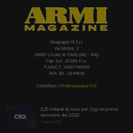
Newpaper19 S.r.l.
Via Molise, 3
20085 Locate di Triulzi (MI) - Italy
Cap. Soc. 20.000 € i.v.
P.IVA/C.F. 10607740965
REA: MI - 2544938
Contattaci:
info@newpaper19.it
3,25 miliardi di ricavi per Csg nel primo
semestre del 2026
7 Agosto 2026