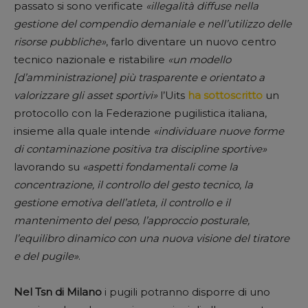
passato si sono verificate
«illegalità diffuse nella
gestione del compendio demaniale e nell’utilizzo delle
risorse pubbliche»
, farlo diventare un nuovo centro
tecnico nazionale e ristabilire
«un modello
[d’amministrazione] più trasparente e orientato a
valorizzare gli asset sportivi»
l’Uits
ha sottoscritto
un
protocollo con la Federazione pugilistica italiana,
insieme alla quale intende
«individuare nuove forme
di contaminazione positiva tra discipline sportive»
lavorando su
«aspetti fondamentali come la
concentrazione, il controllo del gesto tecnico, la
gestione emotiva dell’atleta, il controllo e il
mantenimento del peso, l’approccio posturale,
l’equilibro dinamico con una nuova visione del tiratore
e del pugile»
.
Nel Tsn di Milano
i pugili potranno disporre di uno