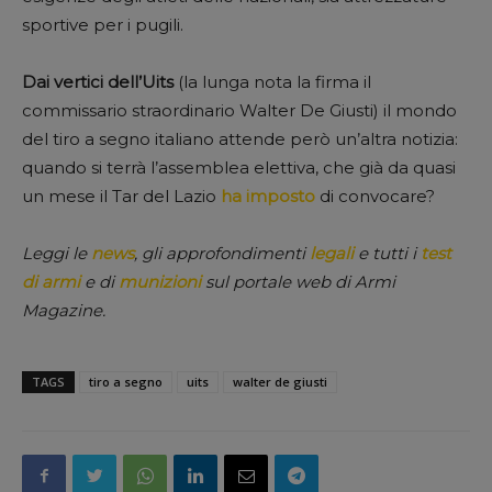
sportive per i pugili.
Dai vertici dell’Uits
(la lunga nota la firma il
commissario straordinario Walter De Giusti) il mondo
del tiro a segno italiano attende però un’altra notizia:
quando si terrà l’assemblea elettiva, che già da quasi
un mese il Tar del Lazio
ha imposto
di convocare?
Leggi le
news
, gli approfondimenti
legali
e tutti i
test
di armi
e di
munizioni
sul portale web di Armi
Magazine.
TAGS
tiro a segno
uits
walter de giusti