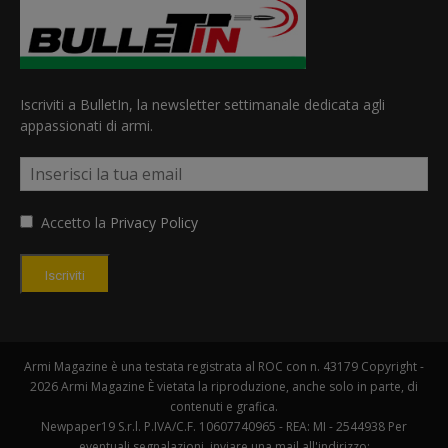
Iscriviti a BulletIn, la newsletter settimanale dedicata agli
appassionati di armi.
Accetto la
Privacy Policy
Iscriviti
Armi Magazine è una testata registrata al ROC con n. 43179 Copyright -
2026 Armi Magazine È vietata la riproduzione, anche solo in parte, di
contenuti e grafica.
Newpaper19 S.r.l. P.IVA/C.F. 10607740965 - REA: MI - 2544938 Per
eventuali segnalazioni, inviare una mail all'indirizzo: