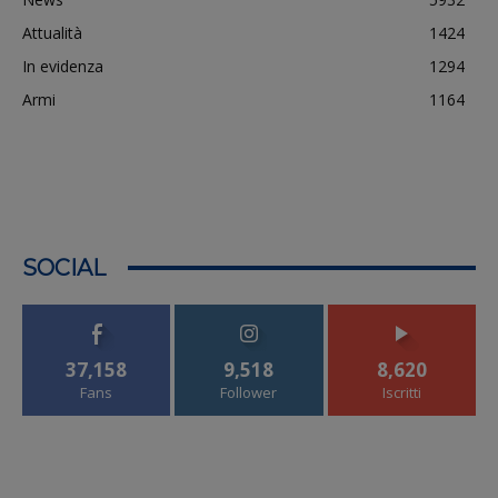
Attualità
1424
In evidenza
1294
Armi
1164
SOCIAL
37,158
9,518
8,620
Fans
Follower
Iscritti