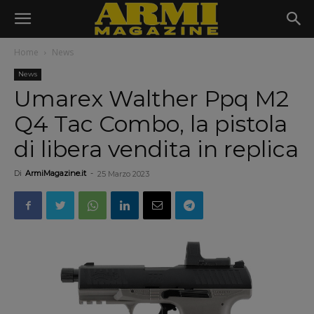
Home
News
News
Umarex Walther Ppq M2
Q4 Tac Combo, la pistola
di libera vendita in replica
Di
ArmiMagazine.it
-
25 Marzo 2023