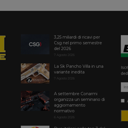
3,25 miliardi di ricavi per
Csg nel primo semestre
del 2026
7 Agosto 2026
La Sk Pancho Villa in una
Iscr
variante inedita
dedi
7 Agosto 2026
A settembre Conarmi
organizza un seminario di
A
aggiornamento
normativo
6 Agosto 2026