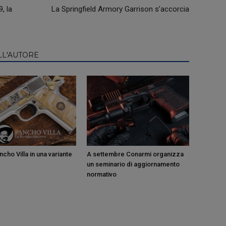
, la
La Springfield Armory Garrison s’accorcia
LL'AUTORE
cho Villa in una variante
A settembre Conarmi organizza
un seminario di aggiornamento
normativo