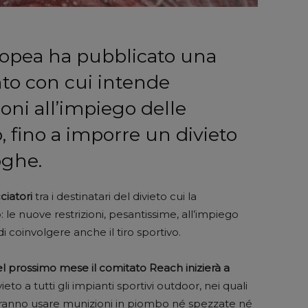
opea ha pubblicato una
to con cui intende
oni all’impiego delle
 fino a imporre un divieto
oghe.
ciatori
tra i destinatari del divieto cui la
e nuove restrizioni, pesantissime, all’impiego
i coinvolgere anche il tiro sportivo.
l prossimo mese il comitato Reach inizierà a
ieto a tutti gli impianti sportivi outdoor, nei quali
tranno usare munizioni in piombo né spezzate né