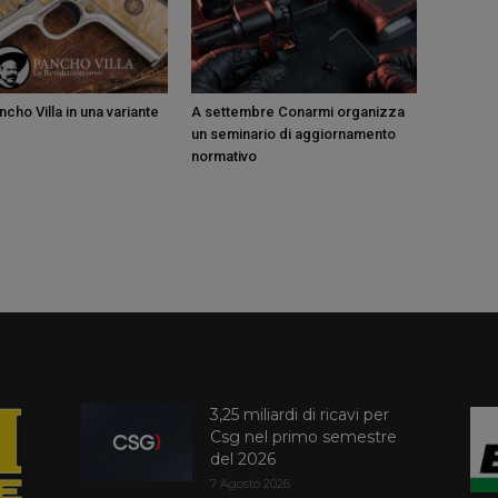
cho Villa in una variante
A settembre Conarmi organizza
un seminario di aggiornamento
normativo
3,25 miliardi di ricavi per
Csg nel primo semestre
del 2026
7 Agosto 2026