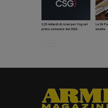
3,25 miliardi di ricavi per Csg nel
La Sk Pan
primo semestre del 2026
inedita