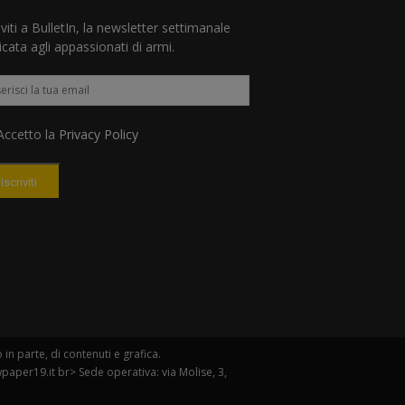
iviti a BulletIn, la newsletter settimanale
cata agli appassionati di armi.
ccetto la
Privacy Policy
Iscriviti
n parte, di contenuti e grafica.
paper19.it br> Sede operativa: via Molise, 3,