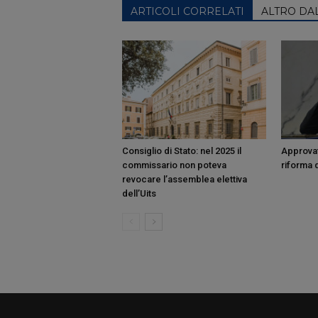
ARTICOLI CORRELATI
ALTRO DA
Consiglio di Stato: nel 2025 il
Approvat
commissario non poteva
riforma d
revocare l’assemblea elettiva
dell’Uits