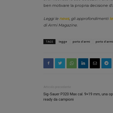
ben motivare la propria decisione d
Leggi le
news
, gli approfondimenti
le
di Armi Magazine.
TAGS
legge
porto d'armi
porto d'armi
Articolo precedente
Sig-Sauer P320 Max cal. 9×19 mm, una op
ready da campioni