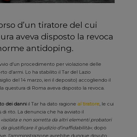
corso d’un tiratore del cui
tura aveva disposto la revoca
 norme antidoping.
avvio d’un procedimento per violazione delle
 d’armi. Lo ha stabilito il Tar del Lazio
iglio del 14 marzo, ieri il deposito) accogliendo il
za la questura di Roma aveva disposto la revoca.
to dei danni
il Tar ha dato ragione
al tiratore
, le cui
di rito. La denuncia che ha avviato il
i
«isolata e non sorretta da altri elementi probatori
 da giustificare il giudizio d’inaffidabilità»
; dopo
nsive, l’amministrazione avrebbe dunque dovuto