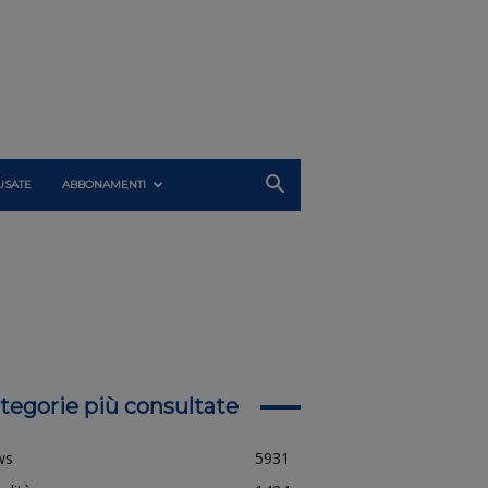
USATE
ABBONAMENTI
tegorie più consultate
ws
5931