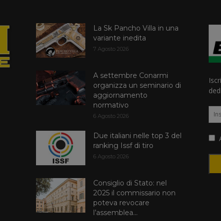
La Sk Pancho Villa in una
variante inedita
7 Agosto 2026
A settembre Conarmi
Iscr
organizza un seminario di
dedi
aggiornamento
normativo
6 Agosto 2026
Due italiani nelle top 3 del
A
ranking Issf di tiro
6 Agosto 2026
Consiglio di Stato: nel
2025 il commissario non
poteva revocare
l’assemblea...