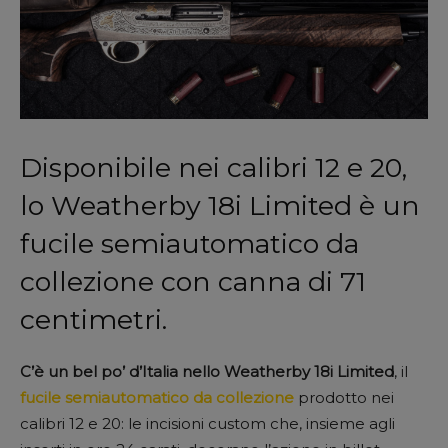
Disponibile nei calibri 12 e 20,
lo Weatherby 18i Limited è un
fucile semiautomatico da
collezione con canna di 71
centimetri.
C’è un bel po’ d’Italia nello Weatherby 18i Limited
, il
fucile semiautomatico da collezione
prodotto nei
calibri 12 e 20: le incisioni custom che, insieme agli