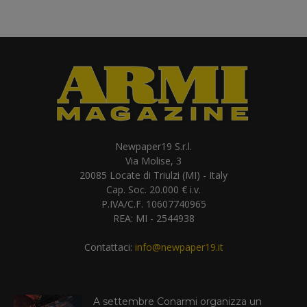
Newpaper19 S.r.l.
Via Molise, 3
20085 Locate di Triulzi (MI) - Italy
Cap. Soc. 20.000 € i.v.
P.IVA/C.F. 10607740965
REA: MI - 2544938
Contattaci:
info@newpaper19.it
A settembre Conarmi organizza un