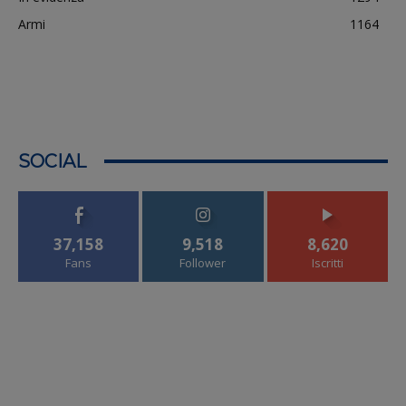
Armi
1164
SOCIAL
37,158
9,518
8,620
Fans
Follower
Iscritti