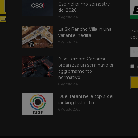
Csg nel primo semestre
del 2026
7 Agosto 2026
La Sk Pancho Villa in una
Iscr
variante inedita
dedi
7 Agosto 2026
A settembre Conarmi
organizza un seminario di
A
aggiornamento
normativo
6 Agosto 2026
Due italiani nelle top 3 del
ranking Issf di tiro
6 Agosto 2026