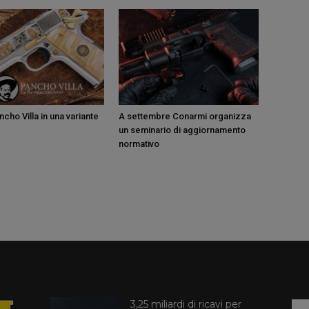
cho Villa in una variante
A settembre Conarmi organizza
un seminario di aggiornamento
normativo
3,25 miliardi di ricavi per