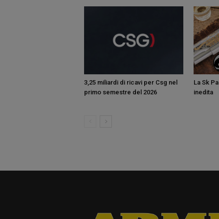
3,25 miliardi di ricavi per Csg nel
La Sk Pan
primo semestre del 2026
inedita