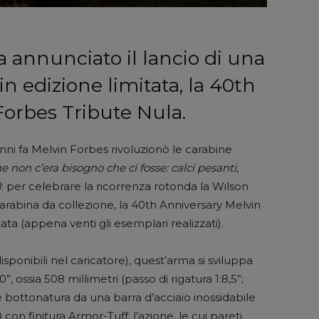
annunciato il lancio di una
in edizione limitata, la 40th
orbes Tribute Nula.
anni fa Melvin Forbes rivoluzionò le carabine
e non c’era bisogno che ci fosse: calci pesanti,
)
: per celebrare la ricorrenza rotonda la Wilson
arabina da collezione, la 40th Anniversary Melvin
ata (appena venti gli esemplari realizzati).
disponibili nel caricatore), quest’arma si sviluppa
 ossia 508 millimetri (passo di rigatura 1:8,5”;
 bottonatura da una barra d’acciaio inossidabile
0 con finitura Armor-Tuff, l’azione, le cui pareti