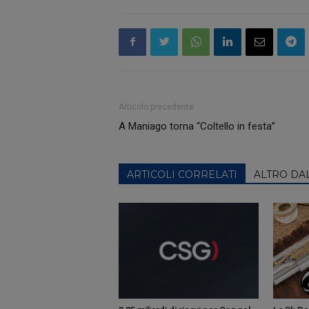
Articolo precedente
A Maniago torna “Coltello in festa”
ARTICOLI CORRELATI
ALTRO DA