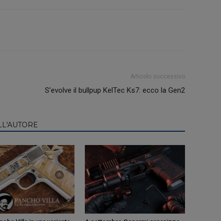
Articolo successivo
S’evolve il bullpup KelTec Ks7: ecco la Gen2
LL'AUTORE