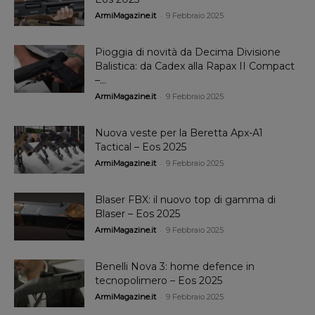
-
ArmiMagazine.it
9 Febbraio 2025
Pioggia di novità da Decima Divisione
Balistica: da Cadex alla Rapax II Compact
–...
-
ArmiMagazine.it
9 Febbraio 2025
Nuova veste per la Beretta Apx-A1
Tactical – Eos 2025
-
ArmiMagazine.it
9 Febbraio 2025
Blaser FBX: il nuovo top di gamma di
Blaser – Eos 2025
-
ArmiMagazine.it
9 Febbraio 2025
Benelli Nova 3: home defence in
tecnopolimero – Eos 2025
-
ArmiMagazine.it
9 Febbraio 2025