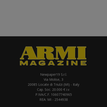
Newpaper19 S.r.l.
Via Molise, 3
20085 Locate di Triulzi (MI) - Italy
Cap. Soc. 20.000 € i.v.
P.IVA/C.F. 10607740965
REA: MI - 2544938