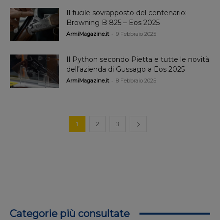
Il fucile sovrapposto del centenario:
Browning B 825 – Eos 2025
-
ArmiMagazine.it
9 Febbraio 2025
Il Python secondo Pietta e tutte le novità
dell’azienda di Gussago a Eos 2025
-
ArmiMagazine.it
8 Febbraio 2025
1
2
3
Categorie più consultate