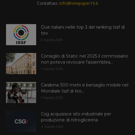
Contattaci:
info@newpaper19.it
Due italiani nelle top 3 del ranking Issf di
tiro
6 Agosto 2026
Consiglio di Stato: nel 2025 il commissario
non poteva revocare l’assemblea...
5 Agosto 2026
Carabina 300 metri e bersaglio mobile nel
Mondiale Issf di tiro...
5 Agosto 2026
Csg acquisisce sito industriale per
produzione di nitroglicerina
4 Agosto 2026