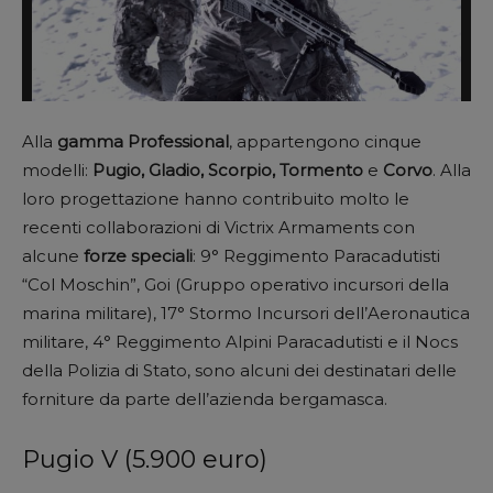
Alla
gamma Professional
, appartengono cinque
modelli:
Pugio, Gladio, Scorpio, Tormento
e
Corvo
. Alla
loro progettazione hanno contribuito molto le
recenti collaborazioni di Victrix Armaments con
alcune
forze speciali
: 9° Reggimento Paracadutisti
“Col Moschin”, Goi (Gruppo operativo incursori della
marina militare), 17° Stormo Incursori dell’Aeronautica
militare, 4° Reggimento Alpini Paracadutisti e il Nocs
della Polizia di Stato, sono alcuni dei destinatari delle
forniture da parte dell’azienda bergamasca.
Pugio V (5.900 euro)