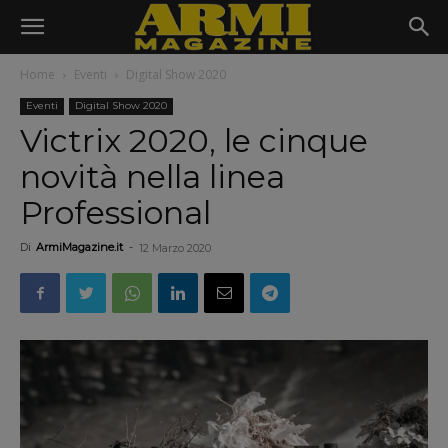
Home
Eventi
Digital Show 2020
Eventi
Digital Show 2020
Victrix 2020, le cinque
novità nella linea
Professional
Di
ArmiMagazine.it
-
12 Marzo 2020