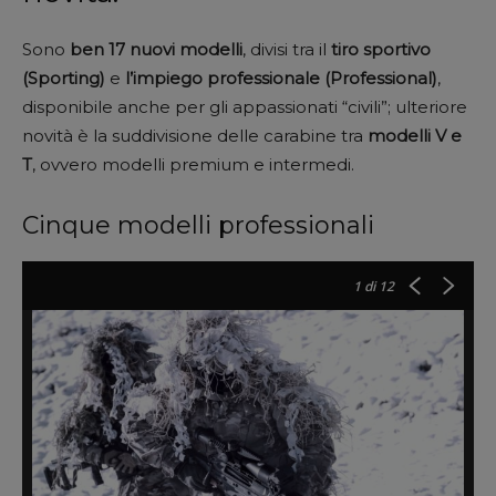
Sono
ben 17 nuovi modelli
, divisi tra il
tiro sportivo
(Sporting)
e
l’impiego professionale (Professional)
,
disponibile anche per gli appassionati “civili”; ulteriore
novità è la suddivisione delle carabine tra
modelli V e
T
, ovvero modelli premium e intermedi.
Cinque modelli professionali
1
di 12