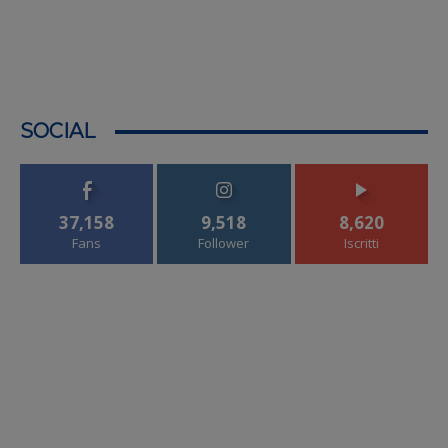
SOCIAL
37,158
9,518
8,620
Fans
Follower
Iscritti