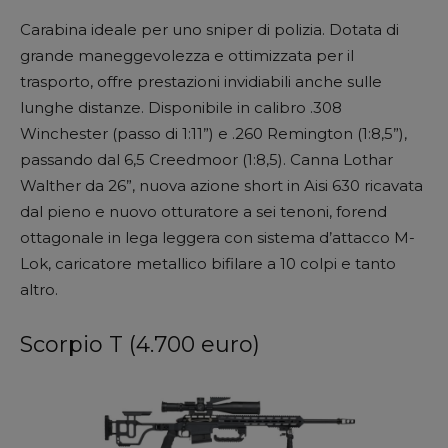
Carabina ideale per uno sniper di polizia. Dotata di
grande maneggevolezza e ottimizzata per il
trasporto, offre prestazioni invidiabili anche sulle
lunghe distanze. Disponibile in calibro .308
Winchester (passo di 1:11”) e .260 Remington (1:8,5”),
passando dal 6,5 Creedmoor (1:8,5). Canna Lothar
Walther da 26”, nuova azione short in Aisi 630 ricavata
dal pieno e nuovo otturatore a sei tenoni, forend
ottagonale in lega leggera con sistema d’attacco M-
Lok, caricatore metallico bifilare a 10 colpi e tanto
altro.
Scorpio T (4.700 euro)