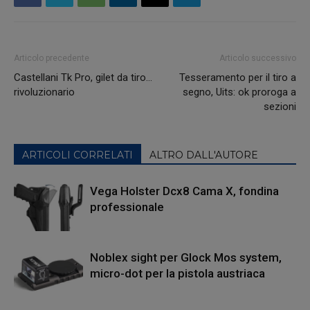
Articolo precedente
Articolo successivo
Castellani Tk Pro, gilet da tiro…
Tesseramento per il tiro a
rivoluzionario
segno, Uits: ok proroga a
sezioni
ARTICOLI CORRELATI
ALTRO DALL'AUTORE
Vega Holster Dcx8 Cama X, fondina
professionale
Noblex sight per Glock Mos system,
micro-dot per la pistola austriaca