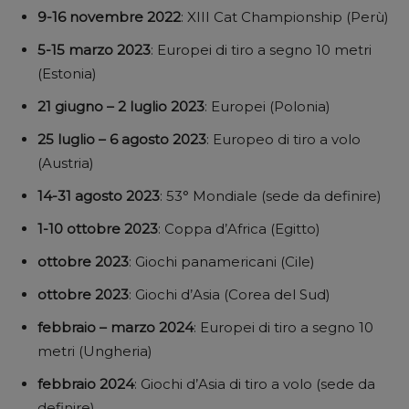
9-16 novembre 2022
: XIII Cat Championship (Perù)
5-15 marzo 2023
: Europei di tiro a segno 10 metri
(Estonia)
21 giugno – 2 luglio 2023
: Europei (Polonia)
25 luglio – 6 agosto 2023
: Europeo di tiro a volo
(Austria)
14-31 agosto 2023
: 53° Mondiale (sede da definire)
1-10 ottobre 2023
: Coppa d’Africa (Egitto)
ottobre 2023
: Giochi panamericani (Cile)
ottobre 2023
: Giochi d’Asia (Corea del Sud)
febbraio – marzo 2024
: Europei di tiro a segno 10
metri (Ungheria)
febbraio 2024
: Giochi d’Asia di tiro a volo (sede da
definire)