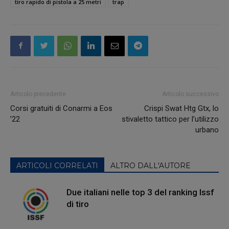
tiro rapido di pistola a 25 metri
trap
Articolo precedente
Articolo successivo
Corsi gratuiti di Conarmi a Eos
Crispi Swat Htg Gtx, lo
’22
stivaletto tattico per l’utilizzo
urbano
ARTICOLI CORRELATI
ALTRO DALL'AUTORE
Due italiani nelle top 3 del ranking Issf
di tiro