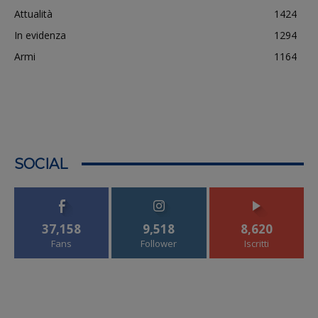
Attualità
1424
In evidenza
1294
Armi
1164
SOCIAL
37,158
9,518
8,620
Fans
Follower
Iscritti