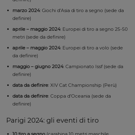
marzo 2024
: Giochi d’Asia di tiro a segno (sede da
definire)
aprile – maggio 2024
: Europei di tiro a segno 25-50
metri (sede da definire)
aprile – maggio 2024
: Europei di tiro a volo (sede
da definire)
maggio – giugno 2024
: Campionato Issf (sede da
definire)
data da definire
: XIV Cat Championship (Perù)
data da definire
: Coppa d’Oceania (sede da
definire)
Parigi 2024: gli eventi di tiro
10 tiro a segno
(carabina 10 metri maschile,