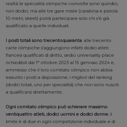
realtà le specialità olimpiche coinvolte sono quindici,
non dodici; ma alle tre gare miste (carabina e pistola
10 metri, skeet) potrà partecipare solo chi s’è già
qualificato a quelle individuali.
I posti totali sono trecentoquaranta
: alle trecento
carte olimpiche s’aggiungono infatti dodici atleti
francesi qualificati di diritto, sedici universality place
richiedibili dal 1° ottobre 2023 al 15 gennaio 2024 e,
ammesso che il loro comitato olimpico non abbia
esaurito i posti a disposizione, i migliori del ranking
(dodici totali, uno per specialità) che non sono riusciti
a qualificarsi direttamente.
Ogni comitato olimpico può schierare massimo
ventiquattro atleti, dodici uomini e dodici donne
; il
limite è di due in ogni competizione individuale e di