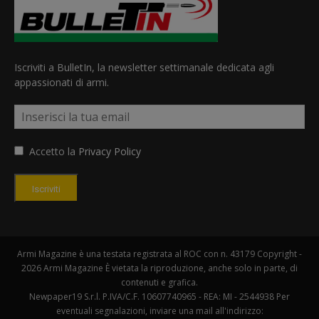
Iscriviti a BulletIn, la newsletter settimanale dedicata agli
appassionati di armi.
Accetto la
Privacy Policy
Iscriviti
Armi Magazine è una testata registrata al ROC con n. 43179 Copyright -
2026 Armi Magazine È vietata la riproduzione, anche solo in parte, di
contenuti e grafica.
Newpaper19 S.r.l. P.IVA/C.F. 10607740965 - REA: MI - 2544938 Per
eventuali segnalazioni, inviare una mail all'indirizzo: