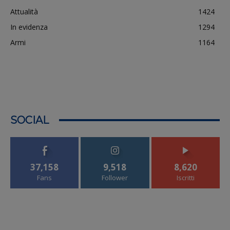
Attualità
1424
In evidenza
1294
Armi
1164
SOCIAL
37,158
9,518
8,620
Fans
Follower
Iscritti