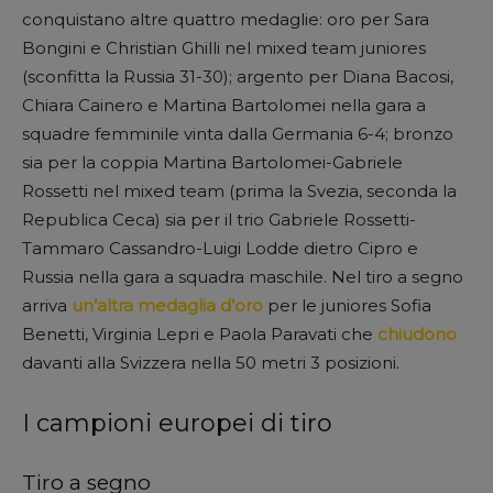
conquistano altre quattro medaglie: oro per Sara
Bongini e Christian Ghilli nel mixed team juniores
(sconfitta la Russia 31-30); argento per Diana Bacosi,
Chiara Cainero e Martina Bartolomei nella gara a
squadre femminile vinta dalla Germania 6-4; bronzo
sia per la coppia Martina Bartolomei-Gabriele
Rossetti nel mixed team (prima la Svezia, seconda la
Republica Ceca) sia per il trio Gabriele Rossetti-
Tammaro Cassandro-Luigi Lodde dietro Cipro e
Russia nella gara a squadra maschile. Nel tiro a segno
arriva
un’altra medaglia d’oro
per le juniores Sofia
Benetti, Virginia Lepri e Paola Paravati che
chiudono
davanti alla Svizzera nella 50 metri 3 posizioni.
I campioni europei di tiro
Tiro a segno