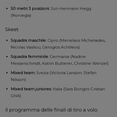
50 metri 3 posizioni
: Jon-Hermann Hegg
(Norvegia)
Skeet
Squadra maschile
: Cipro (Menelaos Michelaides,
Nicolas Vasiliou, Gerogios Achilleos)
Squadra femminile
: Germania (Nadine
Messerschinidt, Katrin Butterer, Christine Wenzel)
Mixed team
: Svezia (Victoria Larsson, Stefan
Nilsson)
Mixed team juniores
: Italia (Sara Bongini-Cristian
Ghilli)
Il programma delle finali di tiro a volo