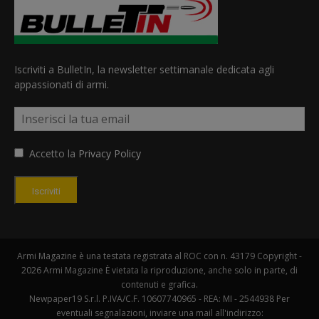
Iscriviti a BulletIn, la newsletter settimanale dedicata agli
appassionati di armi.
Accetto la
Privacy Policy
Iscriviti
Armi Magazine è una testata registrata al ROC con n. 43179 Copyright -
2026 Armi Magazine È vietata la riproduzione, anche solo in parte, di
contenuti e grafica.
Newpaper19 S.r.l. P.IVA/C.F. 10607740965 - REA: MI - 2544938 Per
eventuali segnalazioni, inviare una mail all'indirizzo: