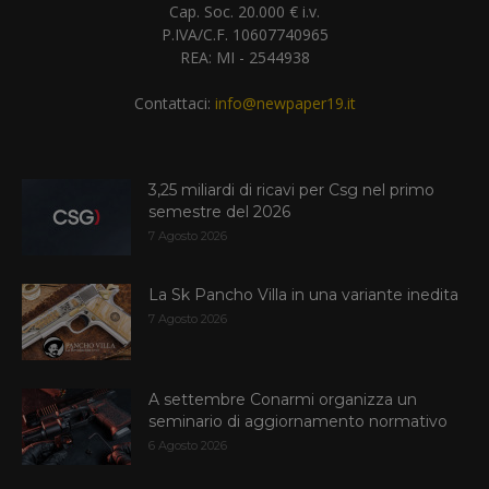
Cap. Soc. 20.000 € i.v.
P.IVA/C.F. 10607740965
REA: MI - 2544938
Contattaci:
info@newpaper19.it
3,25 miliardi di ricavi per Csg nel primo
semestre del 2026
7 Agosto 2026
La Sk Pancho Villa in una variante inedita
7 Agosto 2026
A settembre Conarmi organizza un
seminario di aggiornamento normativo
6 Agosto 2026