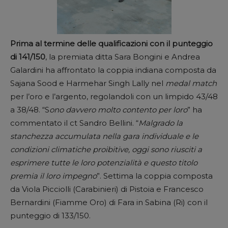
Prima al termine delle qualificazioni con il punteggio
di 141/150
, la premiata ditta Sara Bongini e Andrea
Galardini ha affrontato la coppia indiana composta da
Sajana Sood e Harmehar Singh Lally nel
medal match
per l’oro e l’argento, regolandoli con un limpido 43/48
a 38/48. “S
ono davvero molto contento per loro
” ha
commentato il ct Sandro Bellini. “
Malgrado la
stanchezza accumulata nella gara individuale e le
condizioni climatiche proibitive, oggi sono riusciti a
esprimere tutte le loro potenzialità e questo titolo
premia il loro impegno
”. Settima la coppia composta
da Viola Picciolli (Carabinieri) di Pistoia e Francesco
Bernardini (Fiamme Oro) di Fara in Sabina (Ri) con il
punteggio di 133/150.