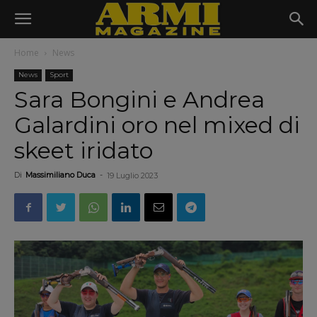
Home
News
News
Sport
Sara Bongini e Andrea
Galardini oro nel mixed di
skeet iridato
Di
Massimiliano Duca
-
19 Luglio 2023